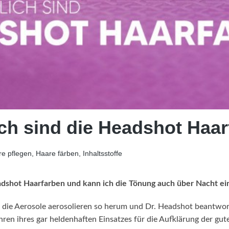
ch sind die Headshot Haa
e pflegen, Haare färben, Inhaltsstoffe
adshot Haarfarben und kann ich die Tönung auch über Nacht ei
, die Aerosole aerosolieren so herum und Dr. Headshot beantwo
ahren ihres gar heldenhaften Einsatzes für die Aufklärung der g