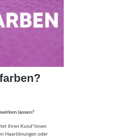
rfarben?
nwirken lassen?
rtet ihren Kund*innen
uten Haartönungen oder