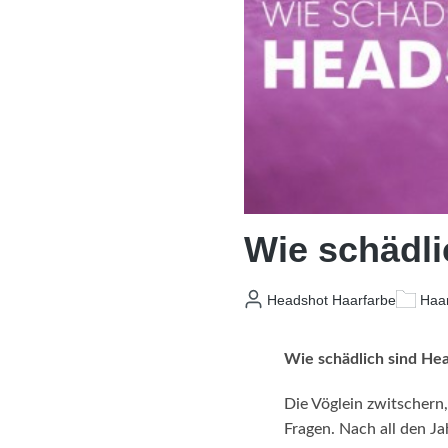
Wie schädli
Headshot Haarfarbe
Haar
Wie schädlich sind He
Die Vöglein zwitschern
Fragen. Nach all den J