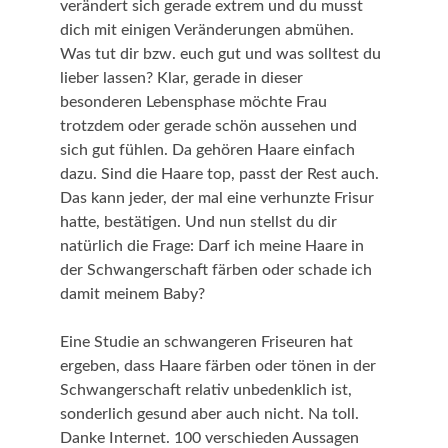
verändert sich gerade extrem und du musst
dich mit einigen Veränderungen abmühen.
Was tut dir bzw. euch gut und was solltest du
lieber lassen? Klar, gerade in dieser
besonderen Lebensphase möchte Frau
trotzdem oder gerade schön aussehen und
sich gut fühlen. Da gehören Haare einfach
dazu. Sind die Haare top, passt der Rest auch.
Das kann jeder, der mal eine verhunzte Frisur
hatte, bestätigen. Und nun stellst du dir
natürlich die Frage: Darf ich meine Haare in
der Schwangerschaft färben oder schade ich
damit meinem Baby?
Eine Studie an schwangeren Friseuren hat
ergeben, dass Haare färben oder tönen in der
Schwangerschaft relativ unbedenklich ist,
sonderlich gesund aber auch nicht. Na toll.
Danke Internet. 100 verschieden Aussagen